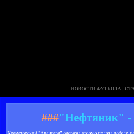
|
НОВОСТИ ФУТБОЛА
СТ
###
"Нефтяник" - 
Краматорский "Авангард" одержал вторую подряд победу, пе