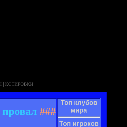
|
Ы
КОТИРОВКИ
Топ клубов
 провал
###
мира
Топ игроков