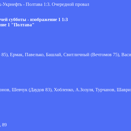
1:3
"Полтава"
85), Ермак, Павелько, Башлай, Свитличный (Вечтомов 75), Васил
нов, Шевчук (Даудов 83), Хобленко, А.Зозуля, Турчанов, Шаври
, 89