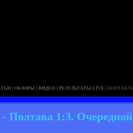
|
|
|
|
АТЬИ
ОБЗОРЫ
ВИДЕО
РЕЗУЛЬТАТЫ LIVE
КОНТАКТ
- Полтава 1:3. Очередной